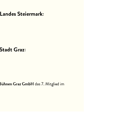
 Landes Steiermark:
Stadt Graz:
r Bühnen Graz GmbH
das 7. Mitglied im