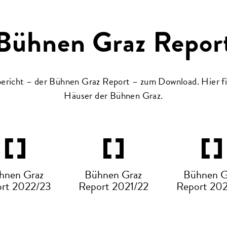
Bühnen Graz Repor
richt – der Bühnen Graz Report – zum Download. Hier find
Häuser der Bühnen Graz.
hnen Graz
Bühnen Graz
Bühnen G
rt 2022/23
Report 2021/22
Report 20