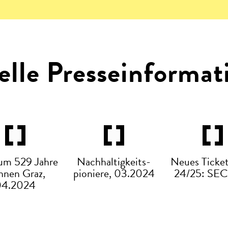
elle Presseinformat
äum 529 Jahre
Nachhaltigkeits-
Neues Ticket
nen Graz,
pioniere, 03.2024
24/25: SE
04.2024