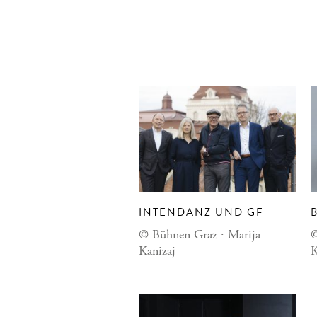
INTENDANZ UND GF
© Bühnen Graz ∙ Marija
©
Kanizaj
K