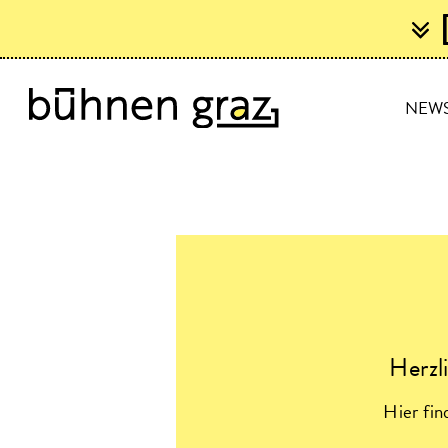
NEW
Herzl
Hier fi