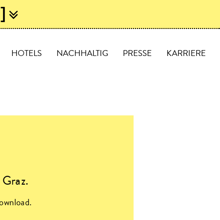
]
Z
HOTELS
NACHHALTIG
PRESSE
KARRIERE
 Graz.
ownload.