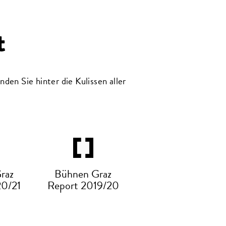
t
en Sie hinter die Kulissen aller
raz
Bühnen Graz
20/21
Report 2019/20