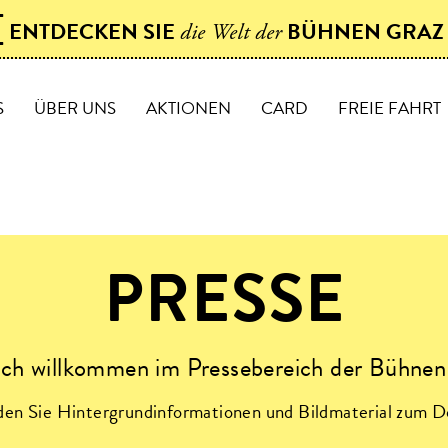
[
ENTDECKEN SIE
BÜHNEN GRA
die Welt der
S
ÜBER UNS
AKTIONEN
CARD
FREIE FAHRT
PRESSE
ich willkommen im Pressebereich der Bühnen
nden Sie Hintergrundinformationen und Bildmaterial zum D