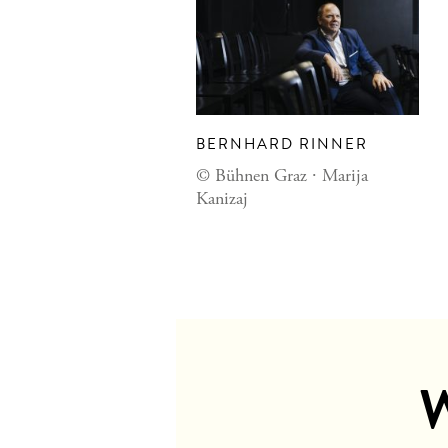
BERNHARD RINNER
© Bühnen Graz ∙ Marija
Kanizaj
W