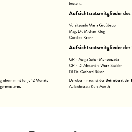
bestellt.
Aufsichtsratsmitglieder des
Vorsitzende Maria Großbauer
Mag. Dr. Michael Klug
Gottlieb Krenn
Aufsichtsratsmitglieder der 
GRin Mag.a Sahar Mohsenzada
GRin DI Alexandra Würz-Stalder
DI Dr. Gerhard Rüsch
ng übernimmt für je 12 Monate
Darüber hinaus ist der
Betriebsrat de
germeisterin.
Aufsichtsrat: Kurt Mörth