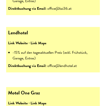
Garage, Extras)
Direktbuchung via Email:
office@kai36.at
Lendhotel
Link Website
∙
Link Maps
-15% auf den tagesaktuellen Preis (exkl. Frühstück,
Garage, Extras)
Direktbuchung via Email:
office@lendhotel.at
Motel One Graz
Link Website
∙
Link Maps