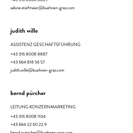
sabine.stiefmaier@buehnen-graz.com
judith wille
ASSISTENZ GESCHÄFTSFÜHRUNG
+43 316 8008 8887
+43 664 818 56 57
judith.wille@buehnen-graz.com
bernd pürcher
LEITUNG KONZERNMARKETING
+43 316 8008 1104
+43 664 22 60 22 9
bernd.puercher@buehnen-graz.com