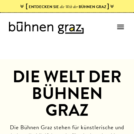
[
]
ENTDECKEN SIE
BÜHNEN GRAZ
die Welt der
menu
DIE WELT DER
BÜHNEN
GRAZ
Die Bühnen Graz stehen für künstlerische und