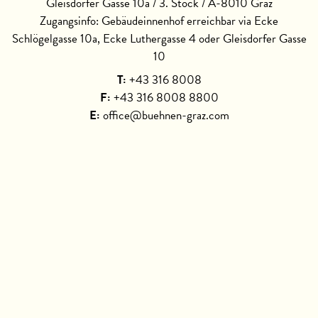
Gleisdorfer Gasse 10a / 3. Stock / A-8010 Graz
Zugangsinfo: Gebäudeinnenhof erreichbar via Ecke
Schlögelgasse 10a, Ecke Luthergasse 4 oder Gleisdorfer Gasse
10
T:
+43 316 8008
F:
+43 316 8008 8800
E:
office@buehnen-graz.com