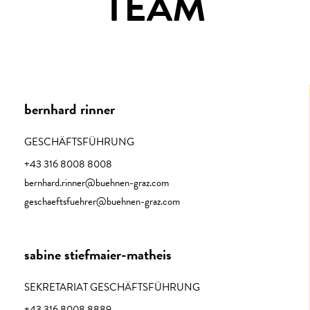
TEAM
bernhard rinner
GESCHÄFTSFÜHRUNG
+43 316 8008 8008
bernhard.rinner@buehnen-graz.com
geschaeftsfuehrer@buehnen-graz.com
sabine stiefmaier-matheis
SEKRETARIAT GESCHÄFTSFÜHRUNG
+43 316 8008 8889