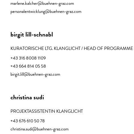
marlene.kalcher@buehnen-graz.com
personalentwicklung@buehnen-graz.com
birgit lill-schnabl
KURATORISCHE LTG. KLANGLICHT / HEAD OF PROGRAMME
+43 316 8008 1109
+43 664 814 05 58
birgit.lill@buehnen-graz.com
christina sudi
PROJEKTASSISTENTIN KLANGLICHT
+43 676 610 50 78
christina.sudi@buehnen-graz.com