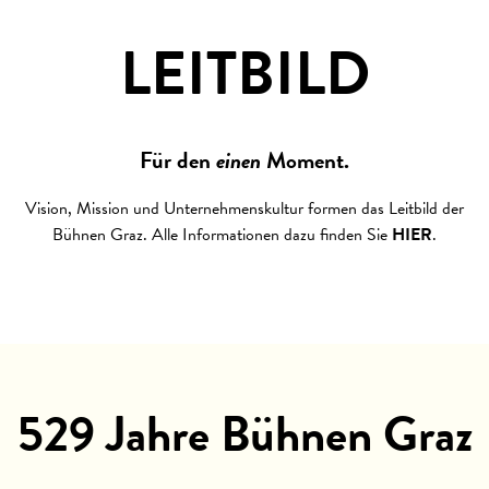
LEITBILD
Für den
einen
Moment.
Vision, Mission und Unternehmenskultur formen das Leitbild der
Bühnen Graz. Alle Informationen dazu finden Sie
HIER
.
529 Jahre Bühnen Graz