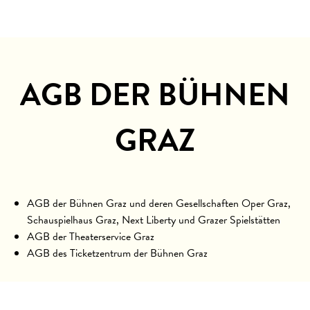
AGB DER BÜHNEN
GRAZ
AGB der Bühnen Graz und deren Gesellschaften Oper Graz,
Schauspielhaus Graz, Next Liberty und Grazer Spielstätten
AGB der Theaterservice Graz
AGB des Ticketzentrum der Bühnen Graz