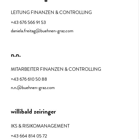
LEITUNG FINANZEN & CONTROLLING
+43 676 566 91 53
daniela.freitag@buehnen-graz.com
n.n.
MITARBEITER FINANZEN & CONTROLLING
+43 676 610 50 88
n.n.@buehnen-graz.com
willibald zeiringer​
IKS & RISIKOMANAGEMENT
+43 664 814 05 72