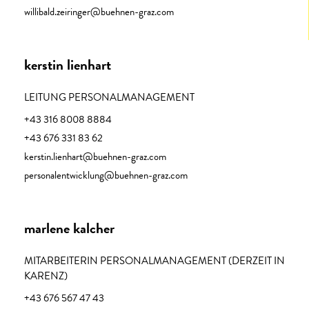
willibald.zeiringer@buehnen-graz.com
kerstin lienhart​
LEITUNG PERSONALMANAGEMENT
+43 316 8008 8884
+43 676 331 83 62
kerstin.lienhart@buehnen-graz.com
personalentwicklung@buehnen-graz.com
marlene kalcher
MITARBEITERIN PERSONALMANAGEMENT (DERZEIT IN
KARENZ)
+43 676 567 47 43