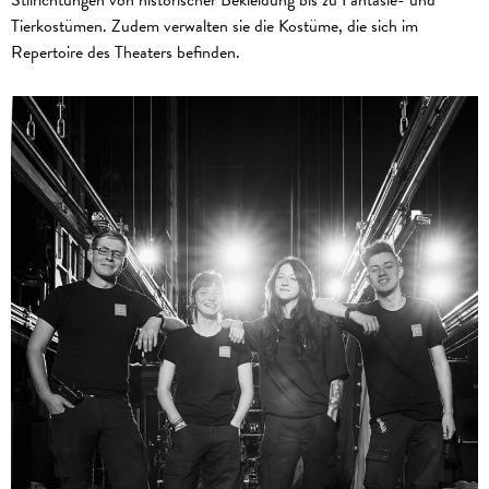
Stilrichtungen von historischer Bekleidung bis zu Fantasie- und
Tierkostümen. Zudem verwalten sie die Kostüme, die sich im
Repertoire des Theaters befinden.