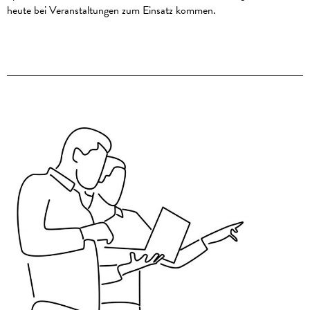
heute bei Veranstaltungen zum Einsatz kommen.