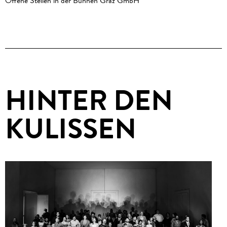
Offene Stellen in der Bühnen Graz GmbH
HINTER DEN
KULISSEN