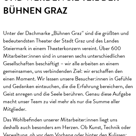
BÜHNEN GRAZ
Unter der Dachmarke „Bühnen Graz“ sind die größten und
bedeutendsten Theater der Stadt Graz und des Landes
Steiermark in einem Theaterkonzern vereint. Über 600
Mitarbeiter:innen sind in unseren sechs unterschiedlichen
Gesellschaften beschäftigt – wir alle arbeiten an einem
gemeinsamen, uns verbindenden Ziel: wir erschaffen den
einen Moment. Wir lassen unsere Besucher:innen in Gefühle
und Gedanken eintauchen, die die Erfahrung bereichern, den
Geist anregen und die Seele berühren. Genau diese Aufgabe
macht unser Team zu viel mehr als nur die Summe aller
Mitglieder.
Das Wohlbefinden unserer Mitarbeiter:innen liegt uns
deshalb auch besonders am Herzen. Ob Kunst, Technik oder
Verwaltung, ob vor dem Vorhang oder hinter den Kulissen: