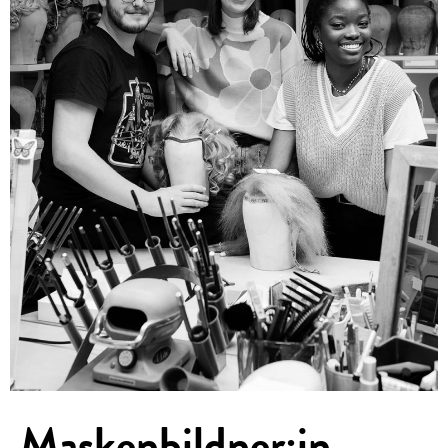
Maskenbildner:in