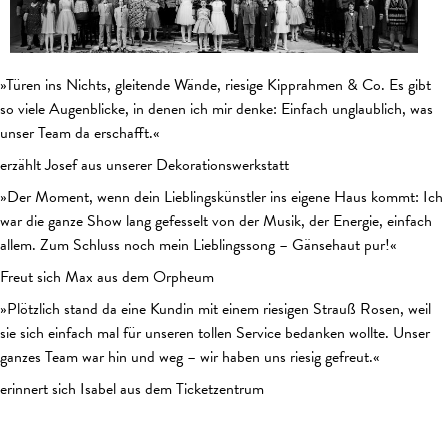
»Türen ins Nichts, gleitende Wände, riesige Kipprahmen & Co. Es gibt
so viele Augenblicke, in denen ich mir denke: Einfach unglaublich, was
unser Team da erschafft.«
erzählt Josef aus unserer Dekorationswerkstatt
»Der Moment, wenn dein Lieblingskünstler ins eigene Haus kommt: Ich
war die ganze Show lang gefesselt von der Musik, der Energie, einfach
allem. Zum Schluss noch mein Lieblingssong – Gänsehaut pur!«
Freut sich Max aus dem Orpheum
»Plötzlich stand da eine Kundin mit einem riesigen Strauß Rosen, weil
sie sich einfach mal für unseren tollen Service bedanken wollte. Unser
ganzes Team war hin und weg – wir haben uns riesig gefreut.«
erinnert sich Isabel aus dem Ticketzentrum