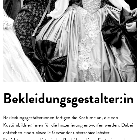
Bekleidungsgestalter:in
Bekleidungsgestalter:innen fertigen die Kostüme an, die von
Kostümbildner:innen für die Inszenierung entworfen werden. Dabei
entstehen eindrucksvolle Gewänder unterschiedlichster