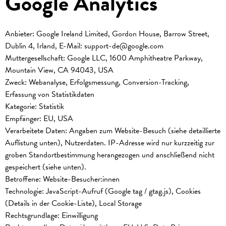
Google Analytics
Anbieter: Google Ireland Limited, Gordon House, Barrow Street,
Dublin 4, Irland, E-Mail: support-de@google.com
Muttergesellschaft: Google LLC, 1600 Amphitheatre Parkway,
Mountain View, CA 94043, USA
Zweck: Webanalyse, Erfolgsmessung, Conversion-Tracking,
Erfassung von Statistikdaten
Kategorie: Statistik
Empfänger: EU, USA
Verarbeitete Daten: Angaben zum Website-Besuch (siehe detaillierte
Auflistung unten), Nutzerdaten. IP-Adresse wird nur kurzzeitig zur
groben Standortbestimmung herangezogen und anschließend nicht
gespeichert (siehe unten).
Betroffene: Website-Besucher:innen
Technologie: JavaScript-Aufruf (Google tag / gtag.js), Cookies
(Details in der Cookie-Liste), Local Storage
Rechtsgrundlage: Einwilligung