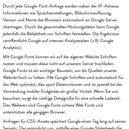
Durch jede Google-Font-Anfrage werden neben der IP-Adresse
Informationen wie Spracheinstellungen, Bildschirmauflösung,
Version und Name des Browsers automatisch an Google-Server
übertragen. Durch die gesammelten Nutzungsdaten kann Google
jedenfalls die Beliebtheit von Schriften feststellen. Die Ergebnisse
veröffentlicht Google auf internen Analyseseiten (z.B. Google
Analytics).
Mit Google Fonts können wir auf der eigenen Website Schriften
nutzen und müssen diese nicht auf unserem Server hochladen.
Google Fonts ist ein wichtiger Baustein, um die Qualität unserer
Website hoch zu halten. Alle Google-Schriften sind automatisch für
das Web optimiert, dies spart Datenvolumen und ist speziell bei der
Verwendung mobiler Endgeräte ein großer Vorteil. Wenn Sie uns
besuchen, sorgt die niedrige Dateigröße für eine schnelle Ladezeit.
Des Weiteren sind Google Fonts sichere Web Fonts und
unterstützen alle gängigen Browser.
Anfragen für CSS-Assets speichert Google einen Tag lang auf seinen
Servern. Das ermöglicht uns, mithilfe eines Google-Stylesheets die