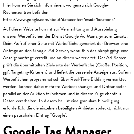
Hier können Sie sich informieren, wo genau sich Google-
Rechenzentren befinden:
https://www.google.com/about/datacenters/inside/locations/
Auf dieser Website kommt zur Vermarktung und Ausspielung
unserer Werbeflächen der Dienst Google Ad Manager zum Einsatz.
Beim Aufruf einer Seite mit Werbefläche generiert der Browser eine
Anfrage an den Google-Ad-Server, woraufhin das Skript gpt.js eine
Anzeigenanfrage erstellt und an diesen weiterleitet. Der Ad-Server
prüft die übermittelten Zielwerte der Werbefläche (Größe, Position,
ggf. Targeting-Kriterien) und liefert die passende Anzeige aus. Sofern
Werbeflächen programmatisch über Real-Time Bidding vermarktet
werden, können dabei mehrere Werbeexchanges und Drittanbieter
parallel an der Auktion teilnehmen und in diesem Zuge ebenfalls
Daten verarbeiten. In diesem Fall ist eine granulare Einwilligung
erforderlich, die die einzelnen beteiligten Anbieter abdeckt, nicht nur
einen pauschalen Eintrag "Google".
Google Tag Manager