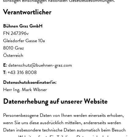
sonstigen einschlägigen nationalen Gesetzesbestimmungen.
Verantwortlicher
Bühnen Graz GmbH
FN 247396v
Gleisdorfer Gasse 10a
8010 Graz
Österreich
E:
datenschutz@buehnen-graz.com
T:
+43 316 8008
Datenschutzkoordinator/in:
Herr Ing. Mark Wibner
Datenerhebung auf unserer Website
Personenbezogene Daten von Ihnen werden einerseits erhoben,
wenn Sie uns diese ausdrücklich mitteilen, andererseits werden
Daten insbesondere technische Daten automatisch beim Besuch