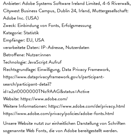
Anbieter: Adobe Systems Software Ireland Limited, 4-6 Riverwalk,
Citywest Business Campus, Dublin 24, Irland, Muttergesellschaft:
Adobe Inc. (USA)
Zweck: Einbindung von Fonts, Erfolgsmessung
Kategorie: Statistik
Empfänger: EU, USA
verarbeitete Daten: IP-Adresse, Nutzerdaten
Betroffene: Nutzer:innen
Technologie: JavaScript Aufruf
Rechtsgrundlage: Einwilligung, Data Privacy Framework,
https://www.dataprivacyframework.gov/s/participant-
search/participant-detail?
id=a2zt0000000TNo9AAG&status=Active
Website:
https://www.adobe.com/
Weitere Informationen:
https://www.adobe.com/de/privacy.html
https://www.adobe.com/privacy/policies/adobe-fonts.html
Unsere Website nutzt zur einheitlichen Darstellung von Schriften
sogenannte Web Fonts, die von Adobe bereitgestellt werden.