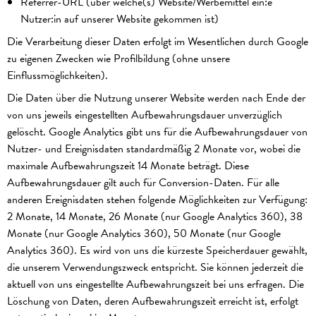
Referrer-URL (über welche(s) Website/Werbemittel ein:e
Nutzer:in auf unserer Website gekommen ist)
Die Verarbeitung dieser Daten erfolgt im Wesentlichen durch Google
zu eigenen Zwecken wie Profilbildung (ohne unsere
Einflussmöglichkeiten).
Die Daten über die Nutzung unserer Website werden nach Ende der
von uns jeweils eingestellten Aufbewahrungsdauer unverzüglich
gelöscht. Google Analytics gibt uns für die Aufbewahrungsdauer von
Nutzer- und Ereignisdaten standardmäßig 2 Monate vor, wobei die
maximale Aufbewahrungszeit 14 Monate beträgt. Diese
Aufbewahrungsdauer gilt auch für Conversion-Daten. Für alle
anderen Ereignisdaten stehen folgende Möglichkeiten zur Verfügung:
2 Monate, 14 Monate, 26 Monate (nur Google Analytics 360), 38
Monate (nur Google Analytics 360), 50 Monate (nur Google
Analytics 360). Es wird von uns die kürzeste Speicherdauer gewählt,
die unserem Verwendungszweck entspricht. Sie können jederzeit die
aktuell von uns eingestellte Aufbewahrungszeit bei uns erfragen. Die
Löschung von Daten, deren Aufbewahrungszeit erreicht ist, erfolgt