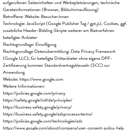
aufgerufenen Seiteninhalten und Werbeplatzierungen, technische
Geräteinformationen (Browser, Bildschirmauflösung)
Betroffene: Website-Besucher:innen
Technologie: JavaScript (Google Publisher Tag / gpt.js), Cookies, ggf.
zusätzliche Header-Bidding-Skripte weiterer am Bietverfahren
beteiligter Anbieter
Rechtsgrundlage: Einwilligung
Rechtsgrundlage Datenübermittlung: Data Privacy Framework
(Google LLC); für beteiligte Drittanbieter ohne eigene DPF-
Zertifizierung kommen Standardvertragsklauseln (SCC) zur
Anwendung
Website:
https://www.google.com
Weitere Informationen:
https://policies.google.com/privacy
https://safety.google/intl/de/principles/
https://business.safety.google/privacy/
https://business.safety.google/adsprocessorterms/
https://policies.google.com/technologies/ads
https://www.google.com/about/company/user-consent-policy-help