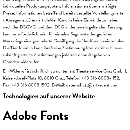
individuellen Produktangeboten, Informationen über ermäßigte
Preise, Informationen betreffend bereits bestellte Vorstellungskarten
/ Absagen etc.) erklärt die/der Kund:in keine Einwände zu haben;
nach der DSGVO und dem DSG in der jeweils geltenden Fassung
kann es erforderlich sein, für einzelne Segmente des gezielten
Marketings eine gesonderte Einwilligung der/des Kund:in einzuholen.
Die/Der Kund:in kann ihre/seine Zustimmung bzw. darüber hinaus
zukünftig erteilte Zustimmungen jederzeit ohne Angabe von
Gründen widerrufen.
Ein Widerruf ist schriftlich zu richten an: Theaterservice Graz GmbH,
Kaiser-Josef-Platz 10, 8010 Graz, Telefon: +43 316 8008-1152,
Fax: +43 316 8008 1592, E-Mail: datenschutz@art-event.com
Technologien auf unserer Website
Adobe Fonts