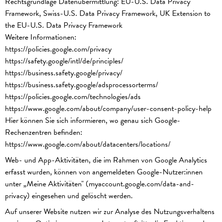
Rechtsgrundlage Datenübermittlung: EU-U.S. Data Privacy
Framework, Swiss-U.S. Data Privacy Framework, UK Extension to
the EU-U.S. Data Privacy Framework
Weitere Informationen:
https://policies.google.com/privacy
https://safety.google/intl/de/principles/
https://business.safety.google/privacy/
https://business.safety.google/adsprocessorterms/
https://policies.google.com/technologies/ads
https://www.google.com/about/company/user-consent-policy-help
Hier können Sie sich informieren, wo genau sich Google-
Rechenzentren befinden:
https://www.google.com/about/datacenters/locations/
Web- und App-Aktivitäten, die im Rahmen von Google Analytics
erfasst wurden, können von angemeldeten Google-Nutzer:innen
unter „Meine Aktivitäten" (myaccount.google.com/data-and-
privacy) eingesehen und gelöscht werden.
Auf unserer Website nutzen wir zur Analyse des Nutzungsverhaltens