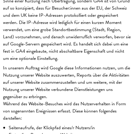
Sinne einer Kürzung nach Übertragung, sondern GA4 ist von Grund
auf so konzipiert, dass für Besucher:innen aus der EU, der Schweiz
und dem UK keine IP-Adressen protokolliert oder gespeichert
werden. Die IP-Adresse wird lediglich für einen kurzen Moment
verwendet, um eine grobe Standortbestimmung (Stadt, Region,
Land) vorzunehmen, und danach unwiderruflich verworfen, bevor sie
auf Google-Servern gespeichert wird. Es handelt sich dabei um eine
fest in GA4 eingebaute, nicht abschaltbare Eigenschaft und nicht
um eine optionale Einstellung.
In unserem Auftrag wird Google diese Informationen nutzen, um die
Nutzung unserer Website auszuwerten, Reports über die Aktivitäten
auf unserer Website zusammenzustellen und um weitere, mit der
Nutzung unserer Website verbundene Dienstleistungen uns
gegenüber zu erbringen.
Während des Website-Besuches wird das Nutzerverhalten in Form
von sogenannten Ereignissen erfasst. Diese können folgendes
darstellen:
Seitenaufrufe, der Klickpfad eines/r Nutzers/in