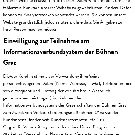
unserer Website erfasst. Ein Teil dieser Daten wird erhoben, um eine
fehlerfreie Funktion unserer Website zu gewährleisten. Andere Daten
können zu Analysezwecken verwendet werden. Sie können unsere
Website grundsätzlich jedoch nutzen, ohne dass Sie Angaben zu
Ihrer Person machen müssen.
Einwilligung zur Teilnahme am
Informationsverbundsystem der Bühnen
Graz
Die/der Kund:in stimmt der Verwendung ihrer/seiner
personenbezogenen Daten (Name, Adresse, E-Mail, Telefonnummer
sowie Frequenz und Umfang der von ihr/ihm in Anspruch
genommenen Leistungen) im Rahmen des
Informationsverbundsystems der Gesellschaften der Bühnen Graz
zum Zweck von Verkaufsförderungsmaßnahmen (Analyse der
Kund:innenzufriedenheit, Kundenpräferenzen, etc.) zu.
Gegen die Verarbeitung ihrer oder seiner Daten für gezieltes
Marketing (Versand von Newslettern, Veranstaltungshinweisen,