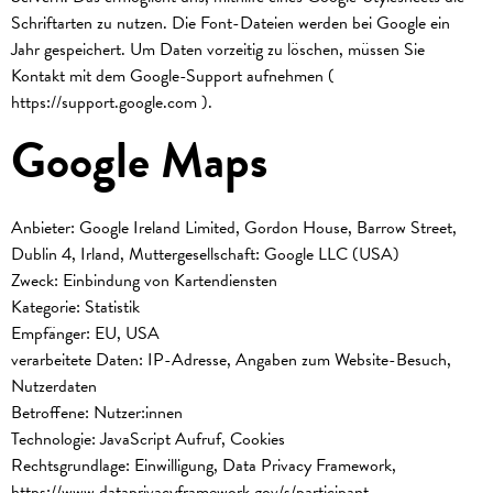
Schriftarten zu nutzen. Die Font-Dateien werden bei Google ein
Jahr gespeichert. Um Daten vorzeitig zu löschen, müssen Sie
Kontakt mit dem Google-Support aufnehmen (
https://support.google.com
).
Google Maps
Anbieter: Google Ireland Limited, Gordon House, Barrow Street,
Dublin 4, Irland, Muttergesellschaft: Google LLC (USA)
Zweck: Einbindung von Kartendiensten
Kategorie: Statistik
Empfänger: EU, USA
verarbeitete Daten: IP-Adresse, Angaben zum Website-Besuch,
Nutzerdaten
Betroffene: Nutzer:innen
Technologie: JavaScript Aufruf, Cookies
Rechtsgrundlage: Einwilligung, Data Privacy Framework,
https://www.dataprivacyframework.gov/s/participant-