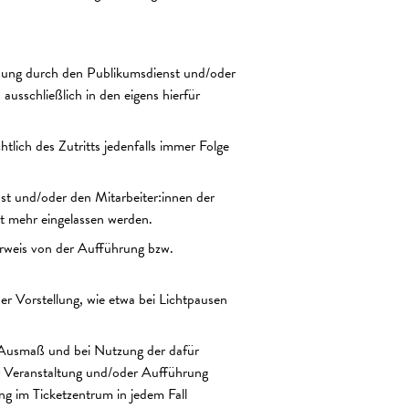
isung durch den Publikumsdienst und/oder
usschließlich in den eigens hierfür
lich des Zutritts jedenfalls immer Folge
st und/oder den Mitarbeiter:innen der
t mehr eingelassen werden.
erweis von der Aufführung bzw.
er Vorstellung, wie etwa bei Lichtpausen
 Ausmaß und bei Nutzung der dafür
r Veranstaltung und/oder Aufführung
g im Ticketzentrum in jedem Fall