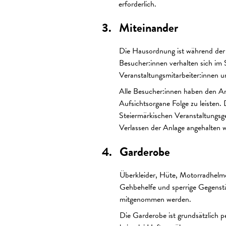
erforderlich.
Miteinander
Die Hausordnung ist während der 
Besucher:innen verhalten sich im 
Veranstaltungsmitarbeiter:innen u
Alle Besucher:innen haben den An
Aufsichtsorgane Folge zu leisten
Steiermärkischen Veranstaltungsge
Verlassen der Anlage angehalten 
Garderobe
Überkleider, Hüte, Motorradhelme
Gehbehelfe und sperrige Gegenstä
mitgenommen werden.
Die Garderobe ist grundsätzlich 