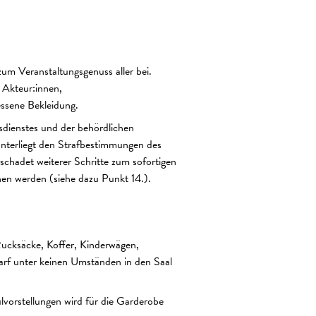
um Veranstaltungsgenuss aller bei.
 Akteur:innen,
essene Bekleidung.
sdienstes und der behördlichen
nterliegt den Strafbestimmungen des
chadet weiterer Schritte zum sofortigen
en werden (siehe dazu Punkt 14.).
Rucksäcke, Koffer, Kinderwägen,
rf unter keinen Umständen in den Saal
lvorstellungen wird für die Garderobe