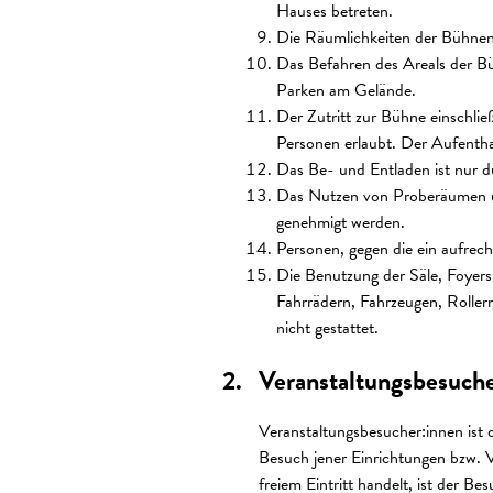
Hauses betreten.
Die Räumlichkeiten der Bühneng
Das Befahren des Areals der Büh
Parken am Gelände.
Der Zutritt zur Bühne einschli
Personen erlaubt. Der Aufenthal
Das Be- und Entladen ist nur du
Das Nutzen von Proberäumen un
genehmigt werden.
Personen, gegen die ein aufrech
Die Benutzung der Säle, Foyers
Fahrrädern, Fahrzeugen, Roller
nicht gestattet.
Veranstaltungsbesuche
Veranstaltungsbesucher:innen ist d
Besuch jener Einrichtungen bzw. V
freiem Eintritt handelt, ist der B