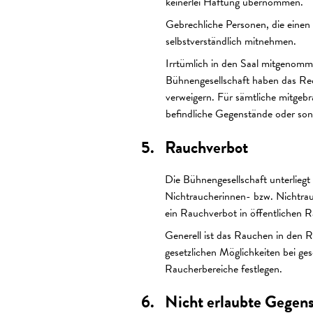
keinerlei Haftung übernommen.
Gebrechliche Personen, die einen 
selbstverständlich mitnehmen.
Irrtümlich in den Saal mitgenomm
Bühnengesellschaft haben das Rec
verweigern. Für sämtliche mitgebr
befindliche Gegenstände oder son
Rauchverbot
Die Bühnengesellschaft unterlieg
Nichtraucherinnen- bzw. Nichtrau
ein Rauchverbot in öffentlichen 
Generell ist das Rauchen in den 
gesetzlichen Möglichkeiten bei ges
Raucherbereiche festlegen.
Nicht erlaubte Gegen