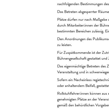
nachfolgenden Bestimmungen des
Das Betreten abgesperrter Räume o
Plätze dürfen nur nach Maßgabe d
durch Mitarbeiter:innen der Bühne
bestimmten Bereichen zulässig. Ein
Den Anordnungen des Publikumsdien
zu leisten.
Für Zuspätkommende ist der Zutrit
Bühnengesellschaft gestattet und
Das eigenmächtige Betreten des Z
Veranstaltung und in schwerwiegen
Sofern ein Nacheinlass regietechni
oder anhaltendem Beifall, gestatte
Rollstuhlfahrer:innen können aus
genehmigten Plätze an der Verans
gemäß den behördlichen Vorgaben g