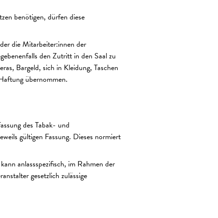
tzen benötigen, dürfen diese
er die Mitarbeiter:innen der
benenfalls den Zutritt in den Saal zu
as, Bargeld, sich in Kleidung, Taschen
ne Haftung übernommen.
Fassung des Tabak- und
eils gültigen Fassung. Dieses normiert
 kann anlassspezifisch, im Rahmen der
nstalter gesetzlich zulässige