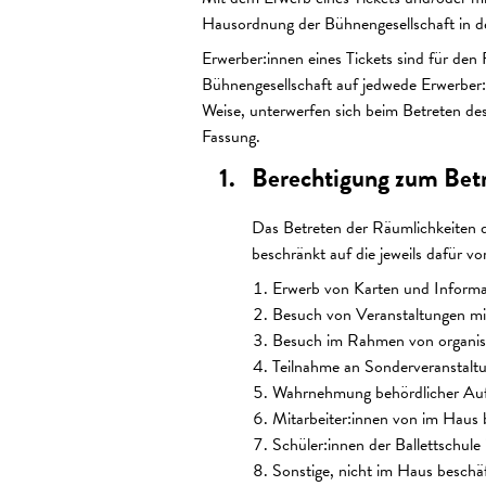
Hausordnung der Bühnengesellschaft in de
Erwerber:innen eines Tickets sind für den 
Bühnengesellschaft auf jedwede Erwerber:i
Weise, unterwerfen sich beim Betreten des
Fassung.
Berechtigung zum Betr
Das Betreten der Räumlichkeiten d
beschränkt auf die jeweils dafür v
Erwerb von Karten und Informat
Besuch von Veranstaltungen mit 
Besuch im Rahmen von organisi
Teilnahme an Sonderveranstaltu
Wahrnehmung behördlicher Auf
Mitarbeiter:innen von im Haus
Schüler:innen der Ballettschule 
Sonstige, nicht im Haus beschä