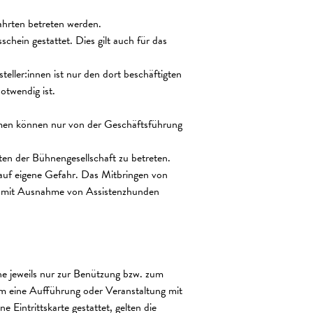
ahrten betreten werden.
hein gestattet. Dies gilt auch für das
ller:innen ist nur den dort beschäftigten
otwendig ist.
men können nur von der Geschäftsführung
iten der Bühnengesellschaft zu betreten.
 auf eigene Gefahr. Das Mitbringen von
ist mit Ausnahme von Assistenzhunden
lche jeweils nur zur Benützung bzw. zum
 um eine Aufführung oder Veranstaltung mit
 Eintrittskarte gestattet, gelten die