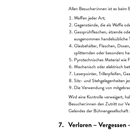
Allen Besucher:innen ist es beim 
Waffen jeder Art;
Gegenstände, die als Waffe od
Gassprühflaschen, ätzende ode
ausgenommen handelsübliche T
Glasbehälter, Flaschen, Dosen,
splitternden oder besonders har
Pyrotechnisches Material wie F
Mechanisch oder elektrisch be
Laserpointer, Trillerpfeifen, Ga
Sitz- und Stehgelegenheiten je
Die Verwendung von mitgebracht
Wird eine Kontrolle verweigert, h
Besucher:innen den Zutritt zur Ver
Geländes der Bühnengesellschaft 
Verloren – Vergessen