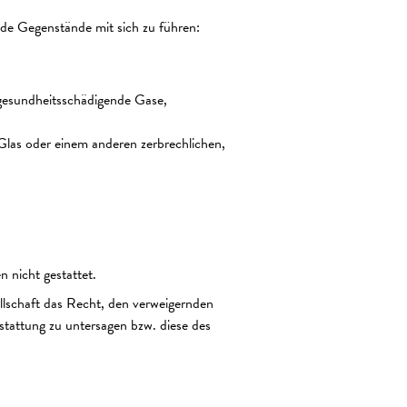
nde Gegenstände mit sich zu führen:
 gesundheitsschädigende Gase,
Glas oder einem anderen zerbrechlichen,
 nicht gestattet.
llschaft das Recht, den verweigernden
rstattung zu untersagen bzw. diese des