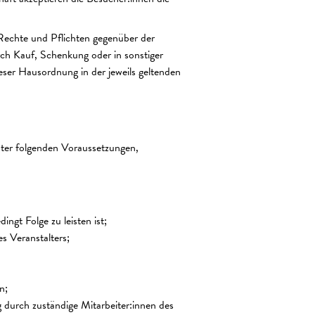
e Rechte und Pflichten gegenüber der
rch Kauf, Schenkung oder in sonstiger
eser Hausordnung in der jeweils geltenden
nter folgenden Voraussetzungen,
gt Folge zu leisten ist;
s Veranstalters;
n;
durch zuständige Mitarbeiter:innen des